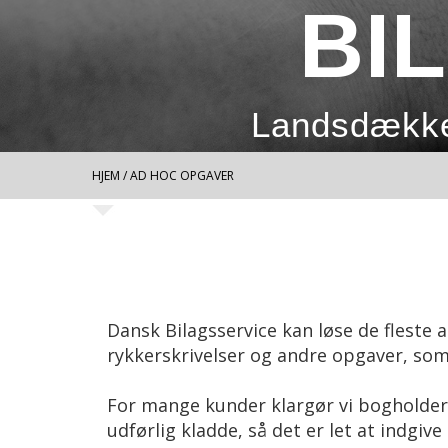
BI
Landsdække
HJEM
/ AD HOC OPGAVER
Dansk Bilagsservice kan løse de fleste 
rykkerskrivelser og andre opgaver, som
For mange kunder klargør vi bogholderi
udførlig kladde, så det er let at indgiv