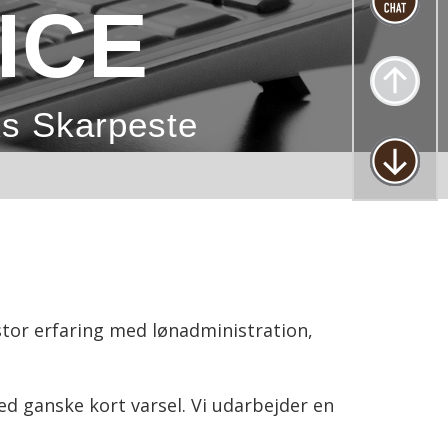
ICE
s Skarpeste
 stor erfaring med lønadministration,
ed ganske kort varsel. Vi udarbejder en