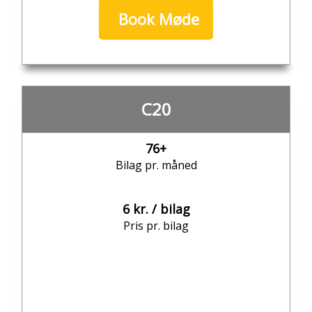
Book Møde
C20
76+
Bilag pr. måned
6 kr. / bilag
Pris pr. bilag