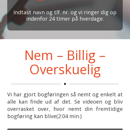
Indtast navn og tlf. nr. og vi ringer dig op
indenfor 24 timer på hverdage.
Nem – Billig –
Overskuelig
Vi har gjort bogføringen så nemt og enkelt at
alle kan finde ud af det. Se videoen og bliv
overrasket over, hvor nemt din fremtidige
bogføring kan blive(2:04 min.)