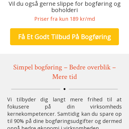
Vil du også gerne slippe for bogføring og
boholderi
Priser fra kun 189 kr/md
Få Et Godt Tilbud På Bogføring
Simpel bogføring – Bedre overblik –
Mere tid
Vi tilbyder dig langt mere frihed til at
fokusere på din virksomheds
kernekompetencer. Samtidig kan du spare op
til 90% på dine bogføringsudgifter og dermed
opnå bedre økonomi i virksomheden.