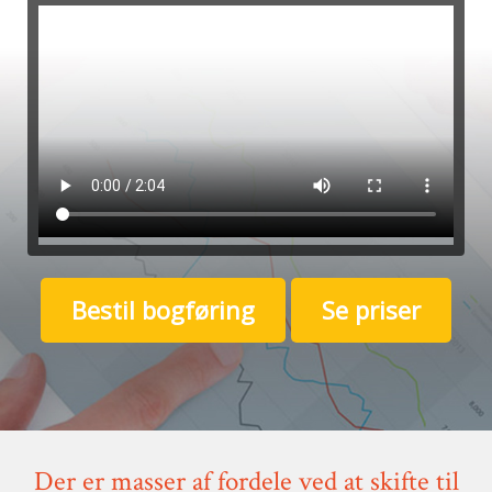
Bestil bogføring
Se priser
Der er masser af fordele ved at skifte til