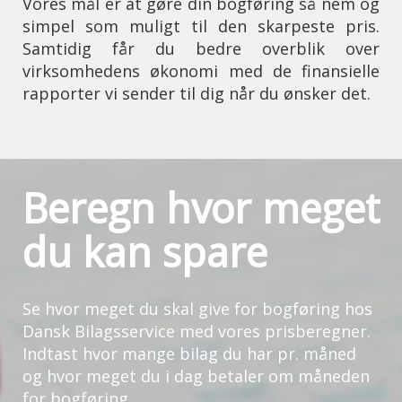
Vores mål er at gøre din bogføring så nem og
simpel som muligt til den skarpeste pris.
Samtidig får du bedre overblik over
virksomhedens økonomi med de finansielle
rapporter vi sender til dig når du ønsker det.
Beregn hvor meget
du kan spare
Se hvor meget du skal give for bogføring hos
Dansk Bilagsservice med vores prisberegner.
Indtast hvor mange bilag du har pr. måned
og hvor meget du i dag betaler om måneden
for bogføring.