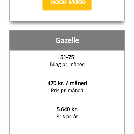
Book Møde
Gazelle
51-75
Bilag pr. måned
470 kr. / måned
Pris pr. måned
5.640 kr.
Pris pr. år