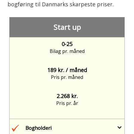
bogføring til Danmarks skarpeste priser.
Start up
0-25
Bilag pr. måned
189 kr. / måned
Pris pr. måned
2.268 kr.
Pris pr. år
Bogholderi