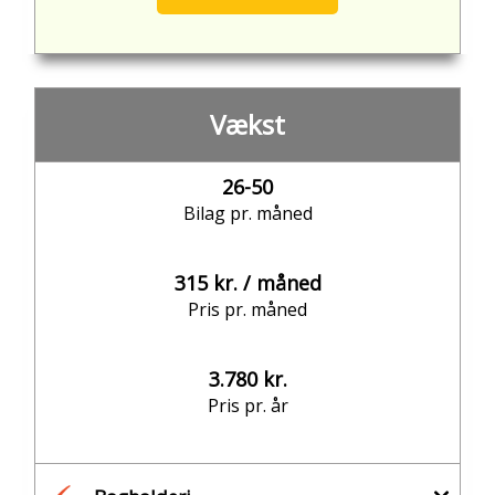
Vækst
26-50
Bilag pr. måned
315 kr. / måned
Pris pr. måned
3.780 kr.
Pris pr. år